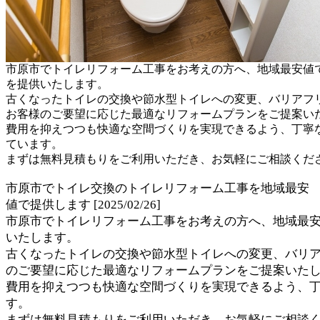
市原市でトイレリフォーム工事をお考えの方へ、地域最安値
を提供いたします。
古くなったトイレの交換や節水型トイレへの変更、バリアフ
お客様のご要望に応じた最適なリフォームプランをご提案い
費用を抑えつつも快適な空間づくりを実現できるよう、丁寧
ています。
まずは無料見積もりをご利用いただき、お気軽にご相談くだ
市原市でトイレ交換のトイレリフォーム工事を地域最安
値で提供します [2025/02/26]
市原市でトイレリフォーム工事をお考えの方へ、地域最
いたします。
古くなったトイレの交換や節水型トイレへの変更、バリ
のご要望に応じた最適なリフォームプランをご提案いた
費用を抑えつつも快適な空間づくりを実現できるよう、
す。
まずは無料見積もりをご利用いただき、お気軽にご相談