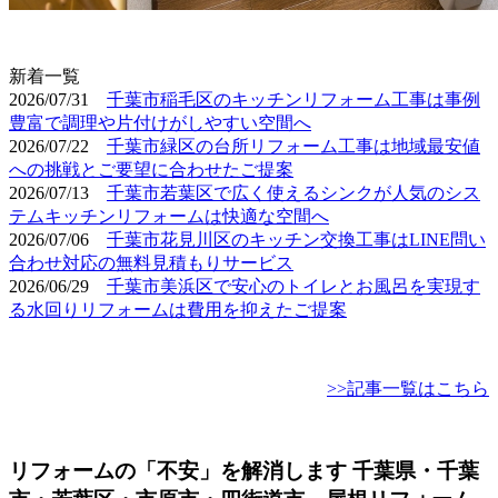
​新着一覧
2026/07/31
千葉市稲毛区のキッチンリフォーム工事は事例
豊富で調理や片付けがしやすい空間へ
2026/07/22
千葉市緑区の台所リフォーム工事は地域最安値
への挑戦とご要望に合わせたご提案
2026/07/13
千葉市若葉区で広く使えるシンクが人気のシス
テムキッチンリフォームは快適な空間へ
2026/07/06
千葉市花見川区のキッチン交換工事はLINE問い
合わせ対応の無料見積もりサービス
2026/06/29
千葉市美浜区で安心のトイレとお風呂を実現す
る水回りリフォームは費用を抑えたご提案
>>記事一覧はこちら
リフォームの「不安」を解消します 千葉県・千葉