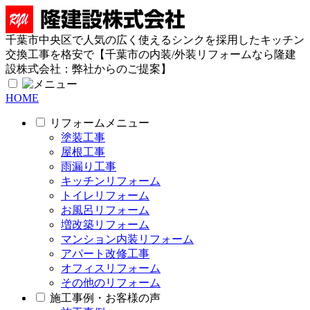
千葉市中央区で人気の広く使えるシンクを採用したキッチン
交換工事を格安で【千葉市の内装/外装リフォームなら隆建
設株式会社：弊社からのご提案】
HOME
リフォームメニュー
塗装工事
屋根工事
雨漏り工事
キッチンリフォーム
トイレリフォーム
お風呂リフォーム
増改築リフォーム
マンション内装リフォーム
アパート改修工事
オフィスリフォーム
その他のリフォーム
施工事例・お客様の声