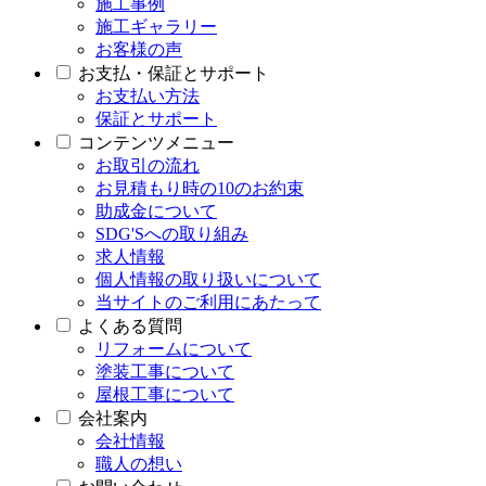
施工事例
施工ギャラリー
お客様の声
お支払・保証とサポート
お支払い方法
保証とサポート
コンテンツメニュー
お取引の流れ
お見積もり時の10のお約束
助成金について
SDG'Sへの取り組み
求人情報
個人情報の取り扱いについて
当サイトのご利用にあたって
よくある質問
リフォームについて
塗装工事について
屋根工事について
会社案内
会社情報
職人の想い