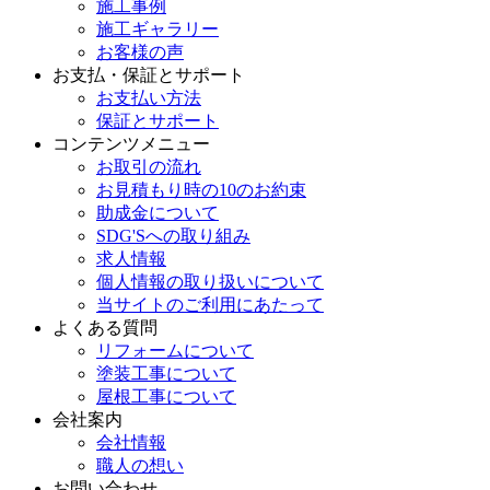
施工事例
施工ギャラリー
お客様の声
お支払・保証とサポート
お支払い方法
保証とサポート
コンテンツメニュー
お取引の流れ
お見積もり時の10のお約束
助成金について
SDG'Sへの取り組み
求人情報
個人情報の取り扱いについて
当サイトのご利用にあたって
よくある質問
リフォームについて
塗装工事について
屋根工事について
会社案内
会社情報
職人の想い
お問い合わせ