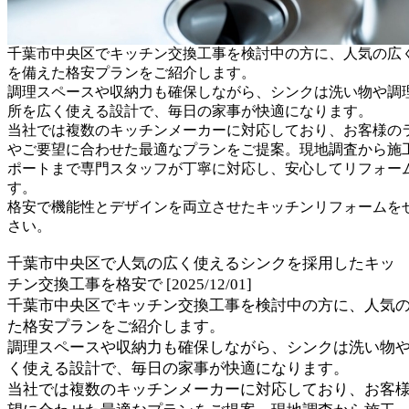
千葉市中央区でキッチン交換工事を検討中の方に、人気の広
を備えた格安プランをご紹介します。
調理スペースや収納力も確保しながら、シンクは洗い物や調
所を広く使える設計で、毎日の家事が快適になります。
当社では複数のキッチンメーカーに対応しており、お客様の
やご要望に合わせた最適なプランをご提案。現地調査から施
ポートまで専門スタッフが丁寧に対応し、安心してリフォー
す。
格安で機能性とデザインを両立させたキッチンリフォームを
さい。
千葉市中央区で人気の広く使えるシンクを採用したキッ
チン交換工事を格安で [2025/12/01]
千葉市中央区でキッチン交換工事を検討中の方に、人気
た格安プランをご紹介します。
調理スペースや収納力も確保しながら、シンクは洗い物
く使える設計で、毎日の家事が快適になります。
当社では複数のキッチンメーカーに対応しており、お客