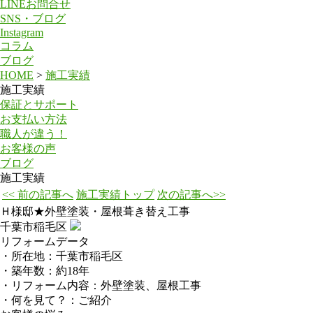
LINEお問合せ
SNS・ブログ
Instagram
コラム
ブログ
HOME
>
施工実績
施工実績
保証とサポート
お支払い方法
職人が違う！
お客様の声
ブログ
施工実績
<< 前の記事へ
施工実績トップ
次の記事へ>>
Ｈ様邸★外壁塗装・屋根葺き替え工事
千葉市稲毛区
リフォームデータ
・所在地：千葉市稲毛区
・築年数：約18年
・リフォーム内容：外壁塗装、屋根工事
・何を見て？：ご紹介