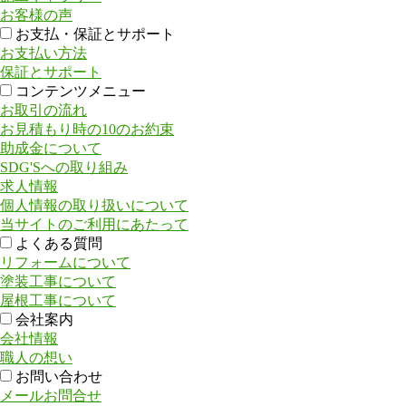
お客様の声
お支払・保証とサポート
お支払い方法
保証とサポート
コンテンツメニュー
お取引の流れ
お見積もり時の10のお約束
助成金について
SDG'Sへの取り組み
求人情報
個人情報の取り扱いについて
当サイトのご利用にあたって
よくある質問
リフォームについて
塗装工事について
屋根工事について
会社案内
会社情報
職人の想い
お問い合わせ
メールお問合せ