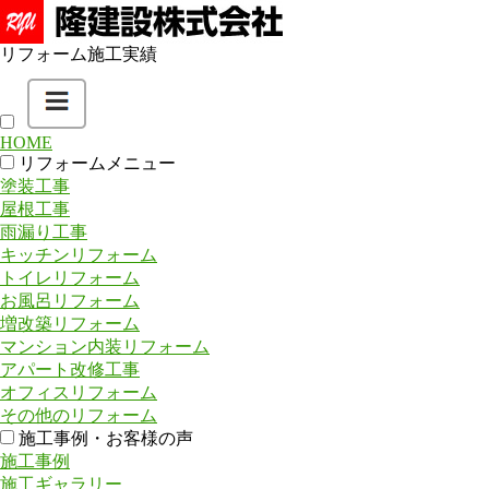
リフォーム施工実績
HOME
リフォームメニュー
塗装工事
屋根工事
雨漏り工事
キッチンリフォーム
トイレリフォーム
お風呂リフォーム
増改築リフォーム
マンション内装リフォーム
アパート改修工事
オフィスリフォーム
その他のリフォーム
施工事例・お客様の声
施工事例
施工ギャラリー