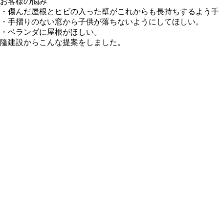
お客様の悩み
・傷んだ屋根とヒビの入った壁がこれからも長持ちするよう手
・手摺りのない窓から子供が落ちないようにしてほしい。
・ベランダに屋根がほしい。
隆建設からこんな提案をしました。