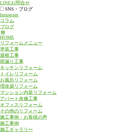
LINEお問合せ
SNS・ブログ
Instagram
コラム
ブログ
HOME
リフォームメニュー
塗装工事
屋根工事
雨漏り工事
キッチンリフォーム
トイレリフォーム
お風呂リフォーム
増改築リフォーム
マンション内装リフォーム
アパート改修工事
オフィスリフォーム
その他のリフォーム
施工事例・お客様の声
施工事例
施工ギャラリー