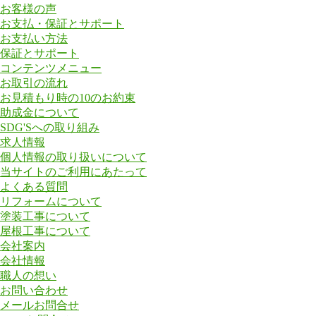
お客様の声
お支払・保証とサポート
お支払い方法
保証とサポート
コンテンツメニュー
お取引の流れ
お見積もり時の10のお約束
助成金について
SDG'Sへの取り組み
求人情報
個人情報の取り扱いについて
当サイトのご利用にあたって
よくある質問
リフォームについて
塗装工事について
屋根工事について
会社案内
会社情報
職人の想い
お問い合わせ
メールお問合せ